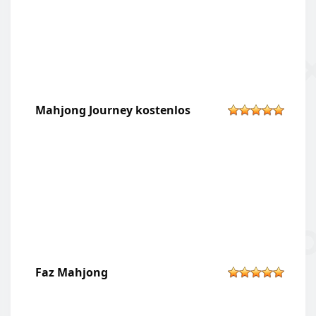
Mahjong Journey kostenlos
Faz Mahjong