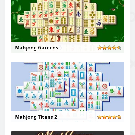
Mahjong Gardens
Mahjong Titans 2