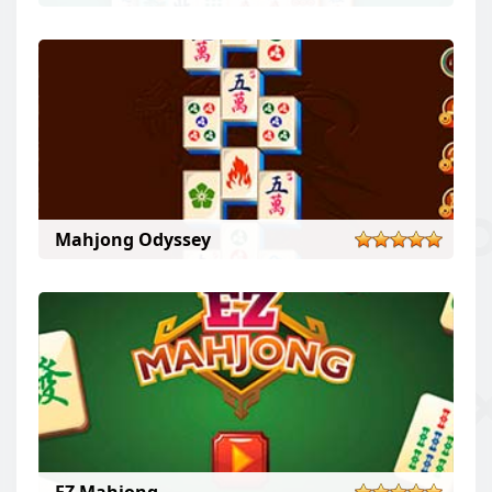
Mahjong Odyssey