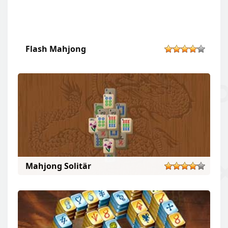
Flash Mahjong
Mahjong Solitär