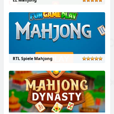
EZ Mahjong
RTL Spiele Mahjong