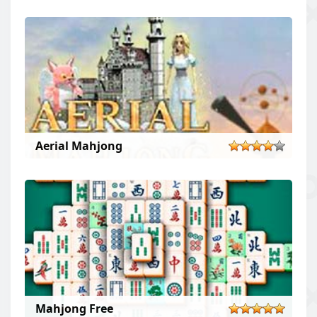
Aerial Mahjong
Mahjong Free