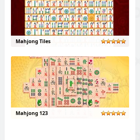
Mahjong Tiles
Mahjong 123