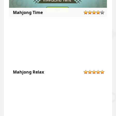
Mahjong Time
Mahjong Relax