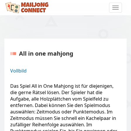
Toggle
naviga
All in one mahjong
Vollbild
Das Spiel All in One Mahjong ist für diejenigen,
die gerne Rätsel lösen. Der Spieler hat die
Aufgabe, alle Holzplättchen vom Spielfeld zu
entfernen. Dabei können Sie den Spielmodus
auswählen: Zeitmodus oder Punktemodus. Im
Zeitmodus müssen Sie schnell ein Kachelpaar in
zufälliger Reihenfolge auswählen. Im