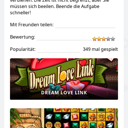
verdienen. Die Zeit ist nicht begrenzt, aber Sie
müssen sich beeilen. Beende die Aufgabe
schneller!
Mit Freunden teilen:
Bewertung:
Popularität:
349 mal gespielt
DREAM LOVE LINK