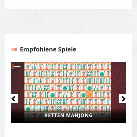
Empfohlene Spiele
Previous
Next
KETTEN MAHJONG