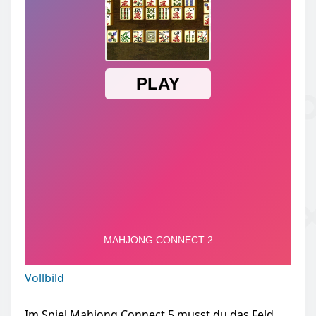
Vollbild
Im Spiel Mahjong Connect 5 musst du das Feld