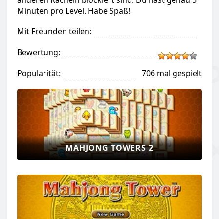
anderen Kacheln blockiert sind. Du hast genau 5
Minuten pro Level. Habe Spaß!
Mit Freunden teilen:
Bewertung:
Popularität:
706 mal gespielt
MAHJONG TOWERS 2