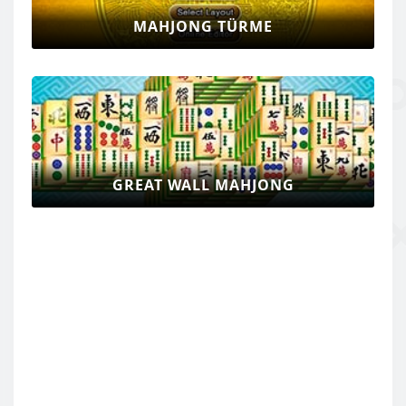
MAHJONG TÜRME
GREAT WALL MAHJONG