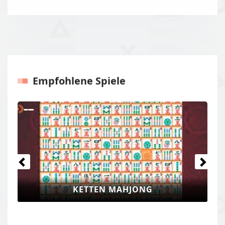
Empfohlene Spiele
Previous
Next
KETTEN MAHJONG