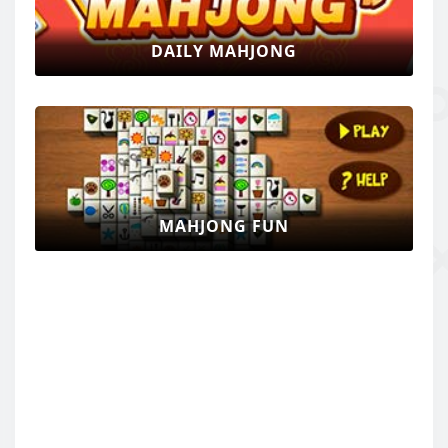
DAILY MAHJONG
MAHJONG FUN