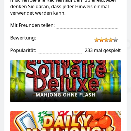
mischen Sie alle Kacheln auf dem Spielfeld. Aber
denken Sie daran, dass jeder Hinweis einmal
verwendet werden kann.
Mit Freunden teilen:
Bewertung:
Popularität:
233 mal gespielt
MAHJONG OHNE FLASH